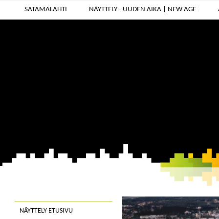
SATAMALAHTI
NÄYTTELY - UUDEN AIKA | NEW AGE
NÄYTTELY ETUSIVU