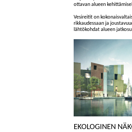
ottavan alueen kehittämisel
Vesireitit on kokonaisvaltai
rikkaudessaan ja joustavuu
lähtökohdat alueen jatkosuu
EKOLOGINEN NÄ